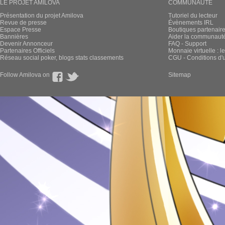
LE PROJET AMILOVA
COMMUNAUTÉ
Présentation du projet Amilova
Tutoriel du lecteur
Revue de presse
Évènements IRL
Espace Presse
Boutiques partenair
Bannières
Aider la communauté 
Devenir Annonceur
FAQ - Support
Partenaires Officiels
Monnaie virtuelle : l
Réseau social poker, blogs stats classements
CGU - Conditions d'ut
Follow Amilova on
Sitemap