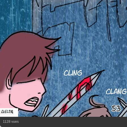
1128 vues