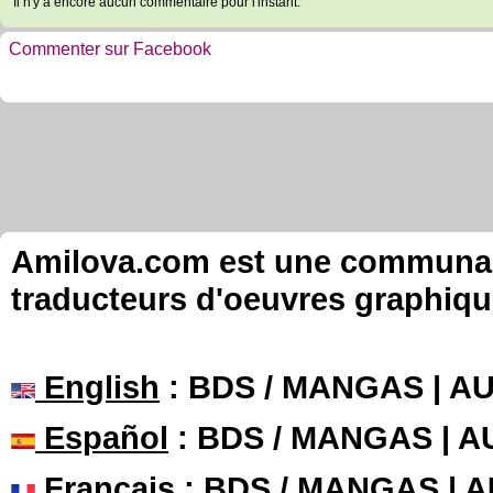
Il n'y a encore aucun commentaire pour l'instant.
Commenter sur Facebook
Amilova.com est une communauté
traducteurs d'oeuvres graphiqu
English
: BDS / MANGAS | 
Español
: BDS / MANGAS | 
Français
: BDS / MANGAS | 