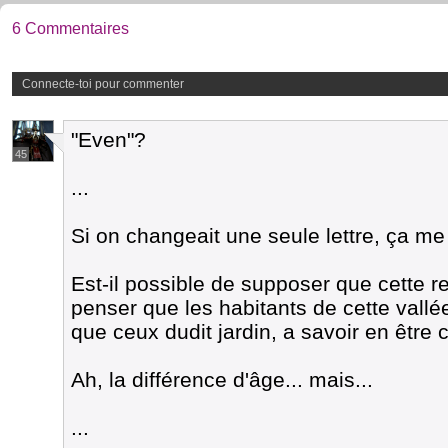
6 Commentaires
Connecte-toi pour commenter
"Even"?
45
...
Si on changeait une seule lettre, ça me r
Est-il possible de supposer que cette 
penser que les habitants de cette vallé
que ceux dudit jardin, a savoir en être
Ah, la différence d'âge... mais...
...