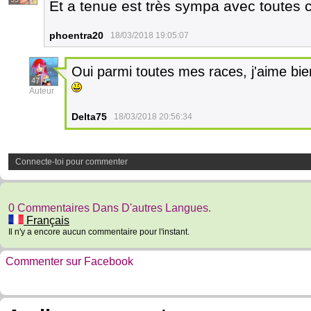
Et a tenue est très sympa avec toutes
phoentra20
18/03/2018 19:05:07
Oui parmi toutes mes races, j'aime bien
47
Auteur
Delta75
18/03/2018 20:56:34
Connecte-toi pour commenter
0 Commentaires Dans D'autres Langues.
Français
Il n'y a encore aucun commentaire pour l'instant.
Commenter sur Facebook