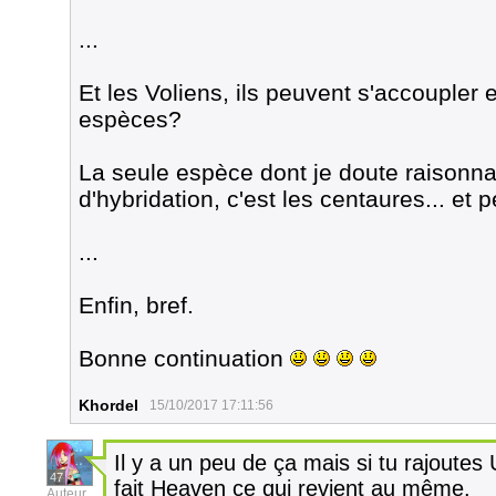
...
Et les Voliens, ils peuvent s'accoupler 
espèces?
La seule espèce dont je doute raisonna
d'hybridation, c'est les centaures... et 
...
Enfin, bref.
Bonne continuation
Khordel
15/10/2017 17:11:56
Il y a un peu de ça mais si tu rajoutes
47
fait Heaven ce qui revient au même.
Auteur