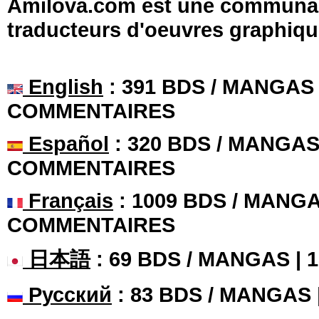
Amilova.com est une communauté
traducteurs d'oeuvres graphiqu
English
: 391 BDS / MANGAS 
COMMENTAIRES
Español
: 320 BDS / MANGAS 
COMMENTAIRES
Français
: 1009 BDS / MANGA
COMMENTAIRES
日本語
: 69 BDS / MANGAS |
Русский
: 83 BDS / MANGAS