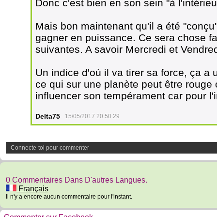
Donc c'est bien en son sein "à l'intérieu
Mais bon maintenant qu'il a été "conçu" e
gagner en puissance. Ce sera chose fa
suivantes. A savoir Mercredi et Vendre
Un indice d'où il va tirer sa force, ça a
ce qui sur une planète peut être rouge
influencer son tempérament car pour l'in
Delta75
15/05/2017 20:50:29
Connecte-toi pour commenter
0 Commentaires Dans D'autres Langues.
Français
Il n'y a encore aucun commentaire pour l'instant.