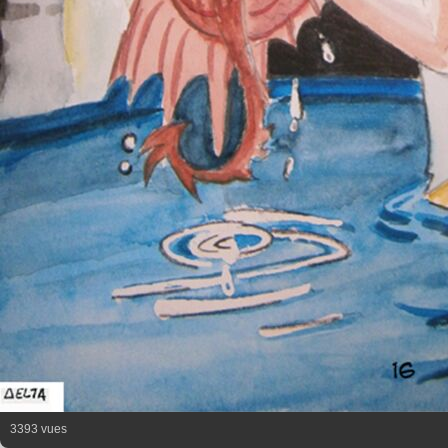
3393 vues