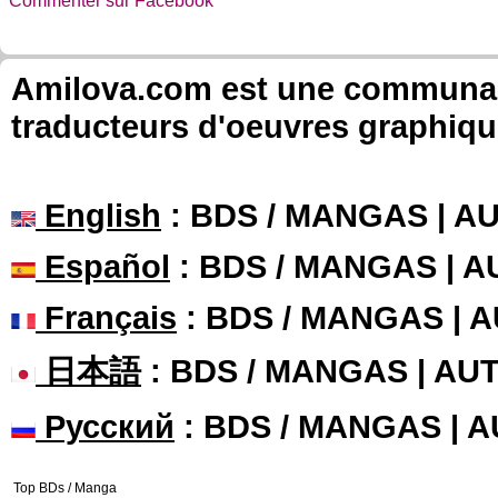
Commenter sur Facebook
Amilova.com est une communauté
traducteurs d'oeuvres graphiqu
English
: BDS / MANGAS | 
Español
: BDS / MANGAS | 
Français
: BDS / MANGAS | 
日本語
: BDS / MANGAS | A
Русский
: BDS / MANGAS | 
Top BDs / Manga