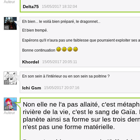
Auteur
Delta75
15/05/2017 18:32:04
Eh bien... le voilà bien préparé, le dragonnet...
45
Et bien trempé.
Espérons qu'il n'aura pas une faiblesse que pourraient exploiter ses
Bonne continuation
Khordel
15/05/2017 20:05:11
En son sein à l'intérieur ou en son sein sa poitrine ?
23
Ichi Gsm
15/05/2017 20:07:16
Non elle ne l'a pas allaité, c'est métap
47
rivière de la vie, c'est le sang de Gaïa
Auteur
planète ainsi sa forme sur les trois de
n'est pas une forme matérielle.