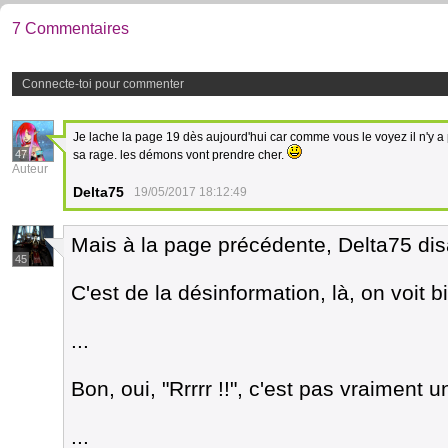
7 Commentaires
Connecte-toi pour commenter
Je lache la page 19 dès aujourd'hui car comme vous le voyez il n'y 
47
sa rage. les démons vont prendre cher.
Auteur
Delta75
19/05/2017 18:12:49
Mais à la page précédente, Delta75 disai
45
C'est de la désinformation, là, on voit bi
...
Bon, oui, "Rrrrr !!", c'est pas vraiment u
...