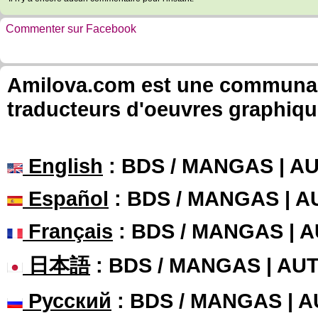
Commenter sur Facebook
Amilova.com est une communauté
traducteurs d'oeuvres graphiqu
English
: BDS / MANGAS | 
Español
: BDS / MANGAS | 
Français
: BDS / MANGAS | 
日本語
: BDS / MANGAS | A
Русский
: BDS / MANGAS | 