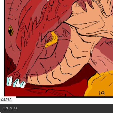
3193 vues