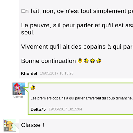
En fait, non, ce n'est tout simplement 
Le pauvre, s'il peut parler et qu'il est ass
seul.
Vivement qu'il ait des copains à qui par
Bonne continuation
Khordel
19/05/2017 18:13:26
47
Auteur
Les premiers copains à qui parler arriveront du coup dimanche
Delta75
19/05/2017 18:15:04
Classe !
36