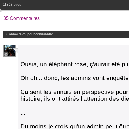
11318 vues
35 Commentaires
Connecte-toi pour commenter
...
45
Ouais, un éléphant rose, ç'aurait été p
Oh oh... donc, les admins vont enquêter
Ça sent les ennuis en perspective pour l
histoire, ils ont attirés l'attention des d
...
Du moins je crois qu'un admin peut êt