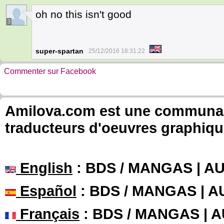
oh no this isn't good
3
super-spartan
25/12/2016 18:31:22
Commenter sur Facebook
Amilova.com est une communauté
traducteurs d'oeuvres graphiqu
English
: BDS / MANGAS | 
Español
: BDS / MANGAS | 
Français
: BDS / MANGAS | 