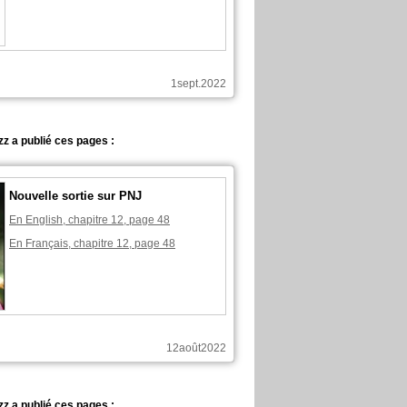
1sept.2022
z a publié ces pages :
Nouvelle sortie sur PNJ
En English, chapitre 12, page 48
En Français, chapitre 12, page 48
12août2022
z a publié ces pages :