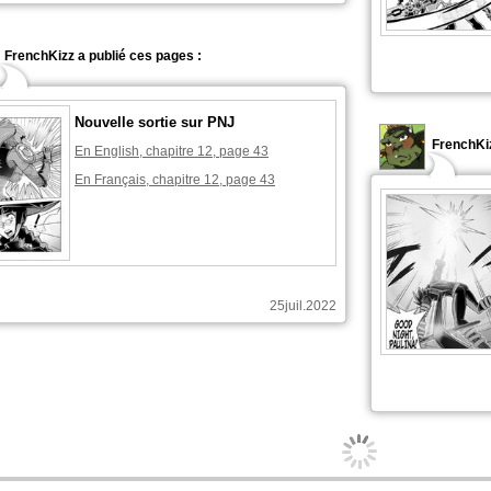
FrenchKizz a publié ces pages :
Nouvelle sortie sur PNJ
FrenchKiz
En English, chapitre 12, page 43
En Français, chapitre 12, page 43
25juil.2022