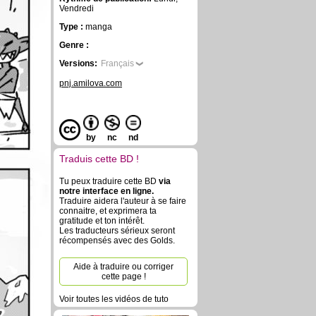
Vendredi
Type :
manga
Genre :
Versions:
Français
pnj.amilova.com
by
nc
nd
Traduis cette BD !
Tu peux traduire cette BD
via
notre interface en ligne.
Traduire aidera l'auteur à se faire
connaitre, et exprimera ta
gratitude et ton intérêt.
Les traducteurs sérieux seront
récompensés avec des Golds.
Aide à traduire ou corriger
cette page !
Voir toutes les vidéos de tuto