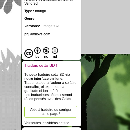
Vendredi
Type :
manga
Genre :
Versions:
Français
pnj.amilova.com
by
nc
nd
Traduis cette BD !
Tu peux traduire cette BD
via
notre interface en ligne.
Traduire aidera l'auteur à se faire
connaitre, et exprimera ta
gratitude et ton intérêt.
Les traducteurs sérieux seront
récompensés avec des Golds.
Aide à traduire ou corriger
cette page !
Voir toutes les vidéos de tuto