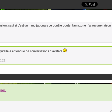
rsion, sauf si c'est un mmo japonais ce dont je doute, l'amazone n'a aucune raison 
qu’elle a entendue de conversations d’avatars
0:21
ues.