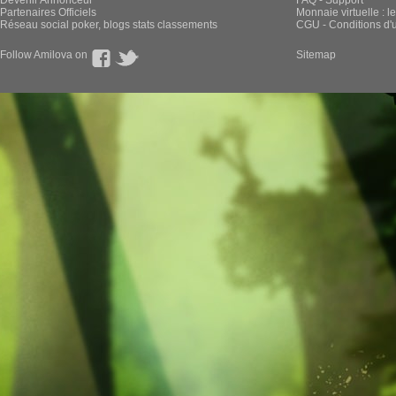
Devenir Annonceur
FAQ - Support
Partenaires Officiels
Monnaie virtuelle : l
Réseau social poker, blogs stats classements
CGU - Conditions d'ut
Follow Amilova on
Sitemap