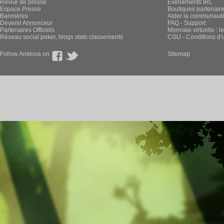
Revue de presse
Évènements IRL
Espace Presse
Boutiques partenair
Bannières
Aider la communauté 
Devenir Annonceur
FAQ - Support
Partenaires Officiels
Monnaie virtuelle : l
Réseau social poker, blogs stats classements
CGU - Conditions d'ut
Follow Amilova on
Sitemap