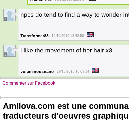
npcs do tend to find a way to wonder in
1
Transformer83
15/10/2016 18:42:58
i like the movement of her hair x3
1
voluminousnano
29/10/2016 18:09:14
Commenter sur Facebook
Amilova.com est une communauté
traducteurs d'oeuvres graphiqu