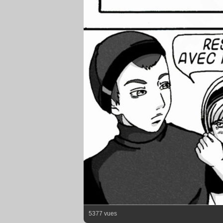
5377 vues