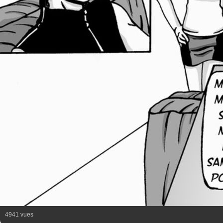
4941 vues