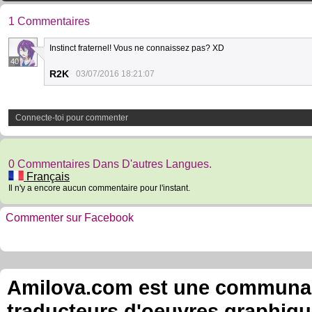
1 Commentaires
Instinct fraternel! Vous ne connaissez pas? XD
40
R2K
03/07/2016 18:21:07
Connecte-toi pour commenter
0 Commentaires Dans D'autres Langues.
Français
Il n'y a encore aucun commentaire pour l'instant.
Commenter sur Facebook
Amilova.com est une communauté
traducteurs d'oeuvres graphiqu