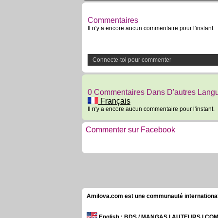
Commentaires
Il n'y a encore aucun commentaire pour l'instant.
Connecte-toi pour commenter
0 Commentaires Dans D'autres Lang
Français
Il n'y a encore aucun commentaire pour l'instant.
Commenter sur Facebook
Amilova.com est une communauté internationale 
English
: BDS / MANGAS | AUTEURS | C