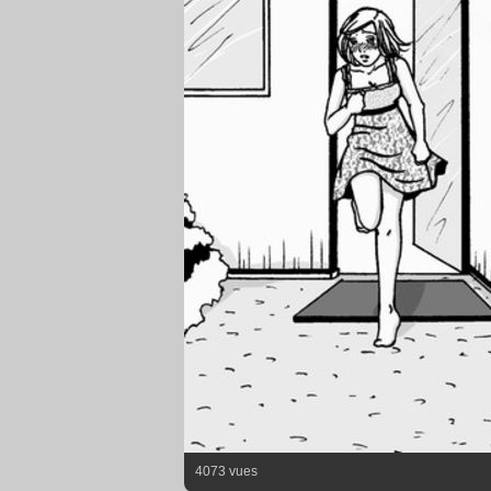
4073 vues