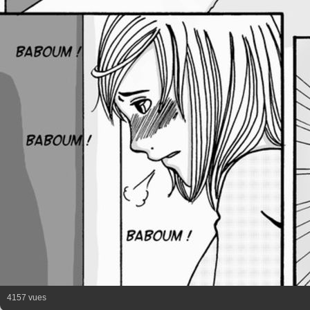
4157 vues