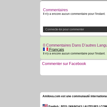
Commentaires
Il n'y a encore aucun commentaire pour l'instant.
Connecte-toi pour commenter
0 Commentaires Dans D'autres Lang
Français
Il n'y a encore aucun commentaire pour l'instant.
Commenter sur Facebook
Amilova.com est une communauté internationale 
English
: BDS / MANGAS | AUTEURS | C