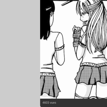
4603 vues