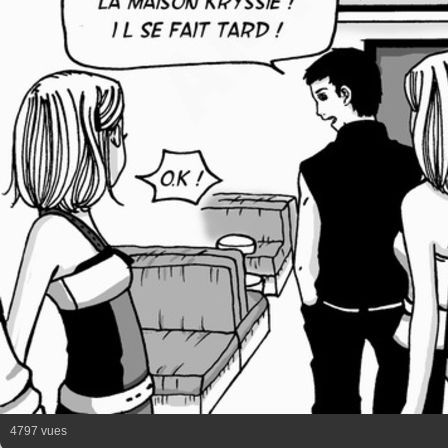
4797 vues