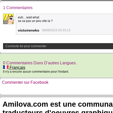
1 Commentaires
euh... wait what
sa va pas un peu vite la ?
22
victoireneko
09/09/2015 03:33:13
Connecte-toi pour commenter
0 Commentaires Dans D'autres Langues.
Français
Il n'y a encore aucun commentaire pour l'instant.
Commenter sur Facebook
Amilova.com est une communauté
traducteurs d'oeuvres graphiqu