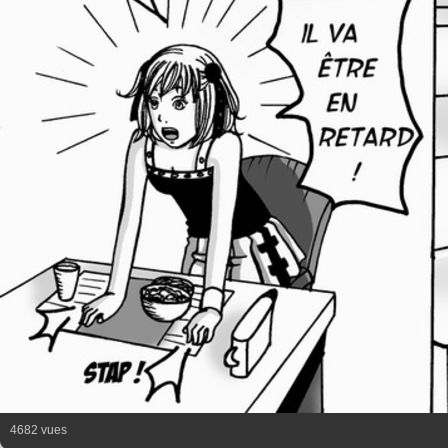
4682 vues