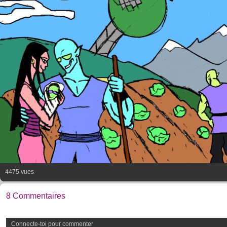
4475 vues
8 Commentaires
Connecte-toi pour commenter