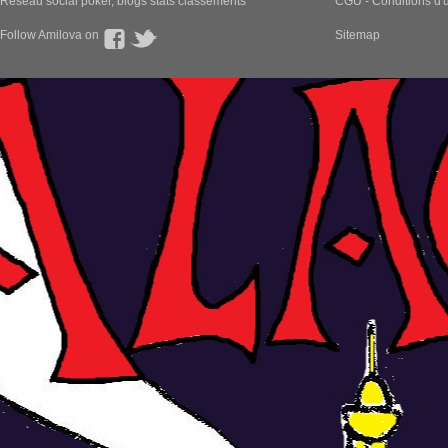
Réseau social poker, blogs stats classements
CGU - Conditions d'ut
Follow Amilova on
Sitemap