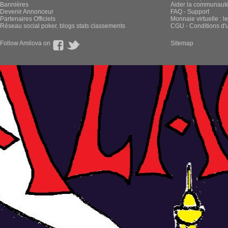
Bannières
Aider la communauté 
Devenir Annonceur
FAQ - Support
Partenaires Officiels
Monnaie virtuelle : l
Réseau social poker, blogs stats classements
CGU - Conditions d'ut
Follow Amilova on
Sitemap