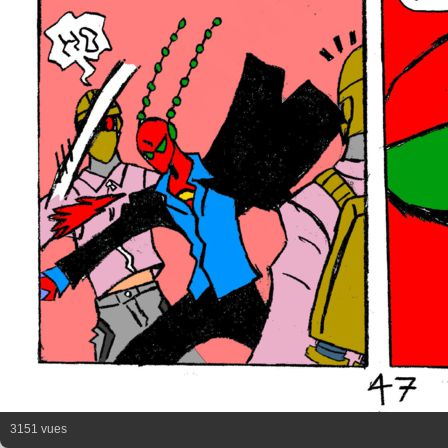
3151 vues