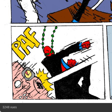
3248 vues