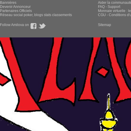
Bannières
Aider la communauté 
Devenir Annonceur
FAQ - Support
Partenaires Officiels
Monnaie virtuelle : l
Réseau social poker, blogs stats classements
CGU - Conditions d'ut
Follow Amilova on
Sitemap