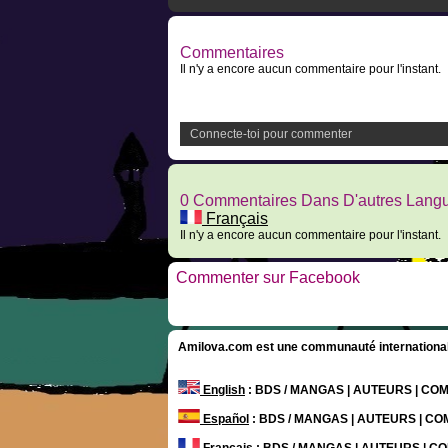
Commentaires
Il n'y a encore aucun commentaire pour l'instant.
Connecte-toi pour commenter
0 Commentaires Dans D'autres Lang
Français
Il n'y a encore aucun commentaire pour l'instant.
Commenter sur Facebook
Amilova.com est une communauté internationale 
English
: BDS / MANGAS | AUTEURS | C
Español
: BDS / MANGAS | AUTEURS | C