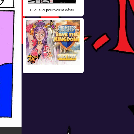
Clique ici pour voir le détail