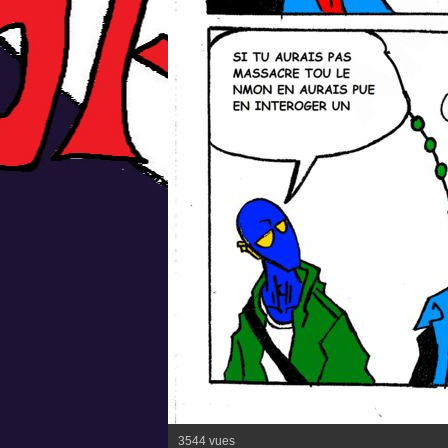
3544 vues