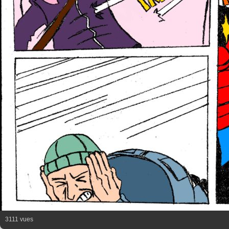
3111 vues