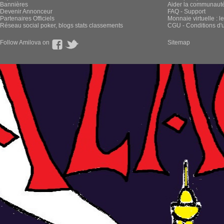
Bannières
Aider la communauté 
Devenir Annonceur
FAQ - Support
Partenaires Officiels
Monnaie virtuelle : l
Réseau social poker, blogs stats classements
CGU - Conditions d'ut
Follow Amilova on
Sitemap