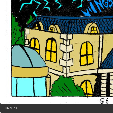
3132 vues