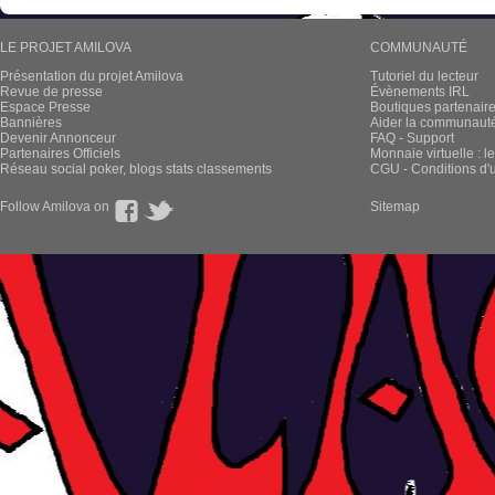
LE PROJET AMILOVA
COMMUNAUTÉ
Présentation du projet Amilova
Tutoriel du lecteur
Revue de presse
Évènements IRL
Espace Presse
Boutiques partenair
Bannières
Aider la communauté 
Devenir Annonceur
FAQ - Support
Partenaires Officiels
Monnaie virtuelle : l
Réseau social poker, blogs stats classements
CGU - Conditions d'ut
Follow Amilova on
Sitemap