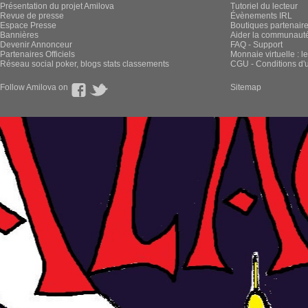
Présentation du projet Amilova
Tutoriel du lecteur
Revue de presse
Évènements IRL
Espace Presse
Boutiques partenair
Bannières
Aider la communauté 
Devenir Annonceur
FAQ - Support
Partenaires Officiels
Monnaie virtuelle : l
Réseau social poker, blogs stats classements
CGU - Conditions d'ut
Follow Amilova on
Sitemap