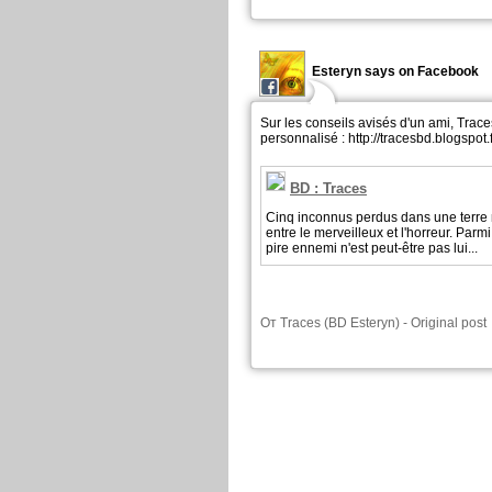
Esteryn says on Facebook
Sur les conseils avisés d'un ami, Trac
personnalisé : http://tracesbd.blogspot.f
BD : Traces
Cinq inconnus perdus dans une terre 
entre le merveilleux et l'horreur. Parm
pire ennemi n'est peut-être pas lui...
От
Traces (BD Esteryn)
-
Original post