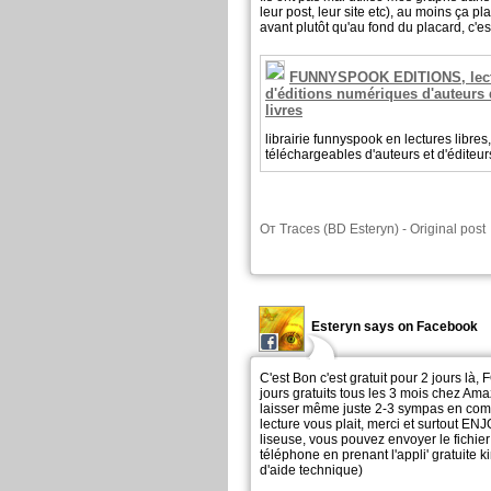
leur post, leur site etc), au moins ça pla
avant plutôt qu'au fond du placard, c'es
FUNNYSPOOK EDITIONS, lectu
d'éditions numériques d'auteurs 
livres
librairie funnyspook en lectures libres,
téléchargeables d'auteurs et d'éditeur
От
Traces (BD Esteryn)
-
Original post
Esteryn says on Facebook
C'est Bon c'est gratuit pour 2 jours là, 
jours gratuits tous les 3 mois chez Ama
laisser même juste 2-3 sympas en comm'
lecture vous plait, merci et surtout ENJ
liseuse, vous pouvez envoyer le fichier
téléphone en prenant l'appli' gratuite k
d'aide technique)