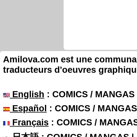
Amilova.com est une communauté
traducteurs d'oeuvres graphiqu
English
: COMICS / MANGAS
Español
: COMICS / MANGAS
Français
: COMICS / MANGA
日本語
: COMICS / MANGAS 