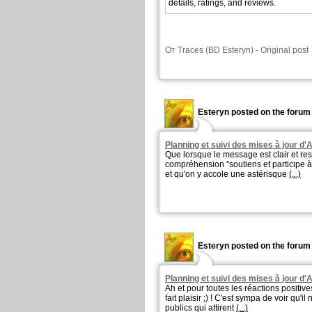
details, ratings, and reviews.
От
Traces (BD Esteryn)
-
Original post
Esteryn posted on the forum 
Planning et suivi des mises à jour d
Que lorsque le message est clair et res
compréhension "soutiens et participe à
et qu'on y accole une astérisque
(...)
Esteryn posted on the forum 
Planning et suivi des mises à jour d
Ah et pour toutes les réactions posit
fait plaisir ;) ! C'est sympa de voir qu'i
publics qui attirent
(...)