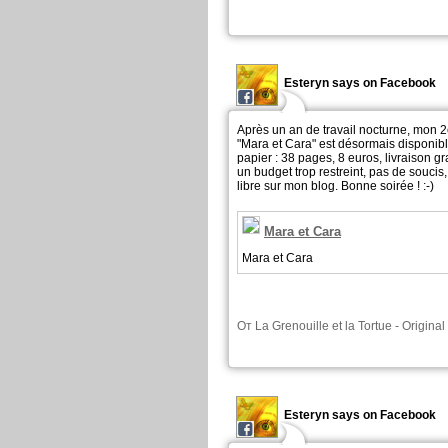
Esteryn says on Facebook
Après un an de travail nocturne, mon 2
"Mara et Cara" est désormais disponib
papier : 38 pages, 8 euros, livraison gr
un budget trop restreint, pas de soucis, 
libre sur mon blog. Bonne soirée ! :-)
Mara et Cara
Mara et Cara
От
La Grenouille et la Tortue
-
Original
Esteryn says on Facebook