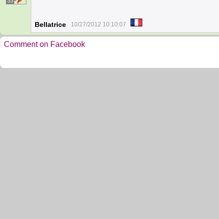
33
Bellatrice
10/27/2012 10:10:07
Comment on Facebook