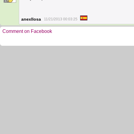
13
anexllosa
11/21/2013 00:03:25
Comment on Facebook