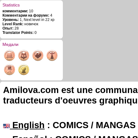
Statistics
комментарии:
10
Комментарии на форуме:
4
Уровень:
1, Next level in 22 xp
Level Rank:
новичок
Опыт:
28
Translator Points:
0
Медали
Amilova.com est une communauté
traducteurs d'oeuvres graphiqu
English
: COMICS / MANGAS