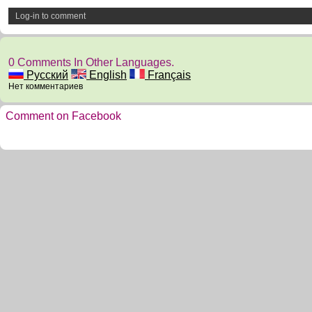
Log-in to comment
0 Comments In Other Languages.
Русский
English
Français
Нет комментариев
Comment on Facebook