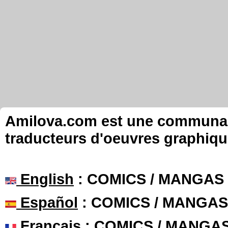
Amilova.com est une communauté
traducteurs d'oeuvres graphiqu
English
: COMICS / MANGAS
Español
: COMICS / MANGAS
Français
: COMICS / MANGA