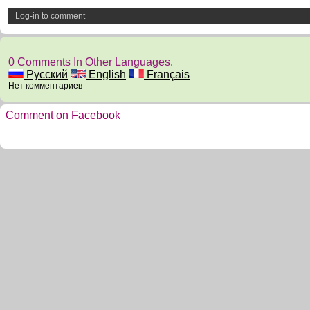
Log-in to comment
0 Comments In Other Languages.
Русский
English
Français
Нет комментариев
Comment on Facebook