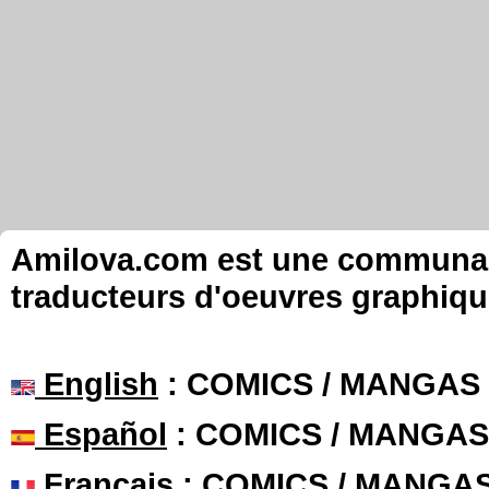
Amilova.com est une communauté
traducteurs d'oeuvres graphiqu
English
: COMICS / MANGAS
Español
: COMICS / MANGAS
Français
: COMICS / MANGA