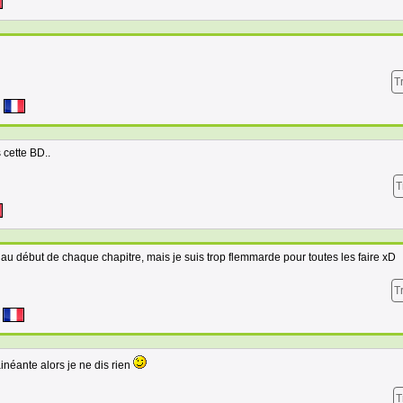
T
 cette BD..
T
 au début de chaque chapitre, mais je suis trop flemmarde pour toutes les faire xD
T
inéante alors je ne dis rien
T