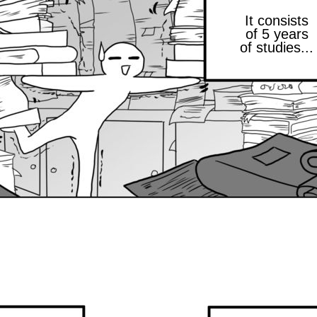
It consists
of 5 years
of studies...