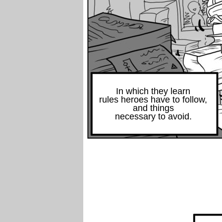
In which they learn
rules heroes have to follow,
and things
necessary to avoid.