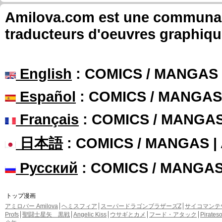
Amilova.com est une communauté
traducteurs d'oeuvres graphiqu
English
: COMICS / MANGAS
Español
: COMICS / MANGAS
Français
: COMICS / MANGA
日本語
: COMICS / MANGAS 
Русский
: COMICS / MANGA
トップ漫画
アミロバー Amilova
ヘミスフィア
スーパードラゴンブラザーズZ
サイコマンテ
Profs
聖闘士星矢 黒戦
Angelic Kiss
ウサギとカメ
フード・アタック
Pirate