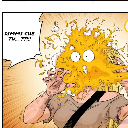
DIMMI CHE
TU... ??!!!