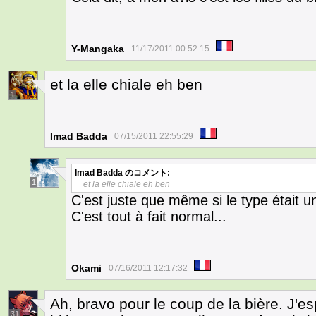
Y-Mangaka
11/17/2011 00:52:15
et la elle chiale eh ben
1
Imad Badda
07/15/2011 22:55:29
Imad Badda
のコメント:
1
et la elle chiale eh ben
C'est juste que même si le type était u
C'est tout à fait normal...
Okami
07/16/2011 12:17:32
Ah, bravo pour le coup de la bière. J'es
31