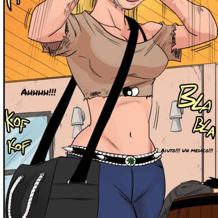
Ahhhh!!!
Aiuto!!! Un medico!!!