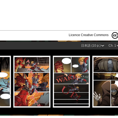
Licence Creative Commons
日本語 (10 p.)
Ch. 1