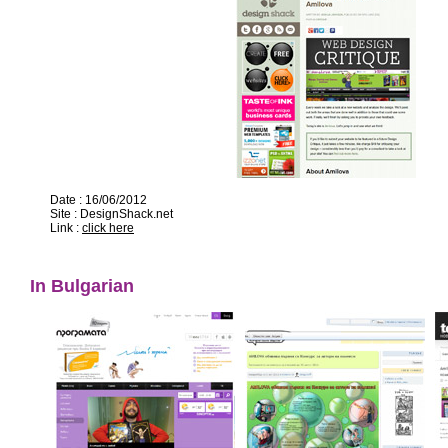
Date : 16/06/2012
Site : DesignShack.net
Link :
click here
In Bulgarian