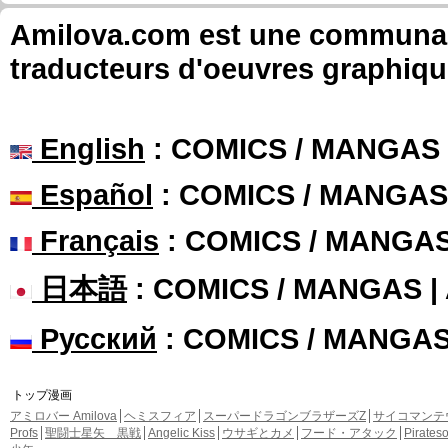
Amilova.com est une communauté
traducteurs d'oeuvres graphiqu
English
: COMICS / MANGAS
Español
: COMICS / MANGAS
Français
: COMICS / MANGA
日本語
: COMICS / MANGAS 
Русский
: COMICS / MANGA
トップ漫画
アミロバー Amilova
ヘミスフィア
スーパードラゴンブラザーズZ
サイコマンテ
Profs
聖闘士星矢 黒戦
Angelic Kiss
ウサギとカメ
フード・アタック
Pirate