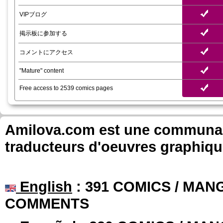
VIPブログ
掲示板に参加する
コメントにアクセス
"Mature" content
Free access to 2539 comics pages
Amilova.com est une communauté
traducteurs d'oeuvres graphiqu
English
: 391 COMICS / MANG
COMMENTS