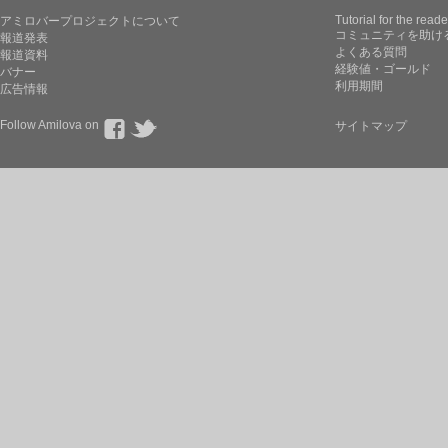
Tutorial for the reade
アミロバープロジェクトについて
コミュニティを助け
報道発表
よくある質問
報道資料
経験値・ゴールド
バナー
利用期間
広告情報
Follow Amilova on
サイトマップ