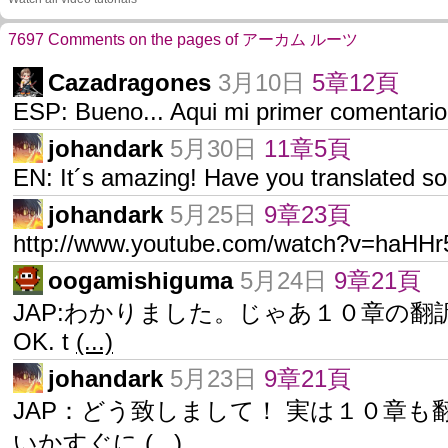
7697 Comments on the pages of アーカム ルーツ
Cazadragones
3月10日
5章12頁
ESP: Bueno... Aqui mi primer comentari
johandark
5月30日
11章5頁
EN: It´s amazing! Have you translated s
johandark
5月25日
9章23頁
http://www.youtube.com/watch?v=haHH
oogamishiguma
5月24日
9章21頁
JAP:わかりました。じゃあ１０章の翻訳
OK. t
(...)
johandark
5月23日
9章21頁
JAP：どう致しまして！ 実は１０章も
いかすぐに
(...)