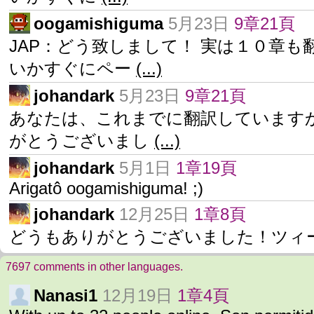
oogamishiguma
5月23日
9章21頁
JAP：どう致しまして！ 実は１０章も
いかすぐにペー
(...)
johandark
5月23日
9章21頁
あなたは、これまでに翻訳しています
がとうございまし
(...)
johandark
5月1日
1章19頁
Arigatô oogamishiguma! ;)
johandark
12月25日
1章8頁
どうもありがとうございました！ツィー (T
7697 comments in other languages.
Nanasi1
12月19日
1章4頁