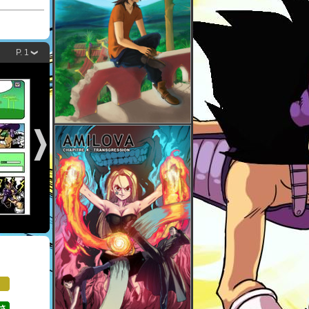
P. 1
さ