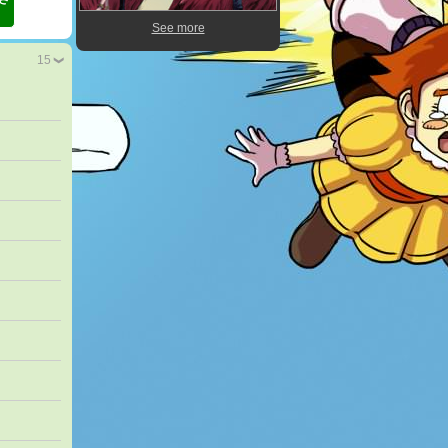
See more
15