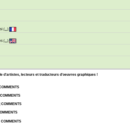
 si
(...)
pes
(...)
d'artistes, lecteurs et traducteurs d'oeuvres graphiques !
| COMMENTS
| COMMENTS
 | COMMENTS
 COMMENTS
 | COMMENTS