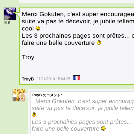
Merci Gokuten, c'est super encourag
41
suite va pas te décevoir, je jubile tell
著者
cool
.
Les 3 prochaines pages sont prêtes... 
faire une belle couverture
Troy
TroyB
11/24/2010 15:04:25
TroyB
のコメント:
8
Merci Gokuten, c'est super encour
suite va pas te décevoir, je jubile tel
.
Les 3 prochaines pages sont prêtes...
faire une belle couverture