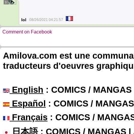
18
Iol
08/26/2021 04:21:57
Comment on Facebook
Amilova.com est une communauté
traducteurs d'oeuvres graphiqu
English
: COMICS / MANGAS
Español
: COMICS / MANGAS
Français
: COMICS / MANGA
日本語
: COMICS / MANGAS 