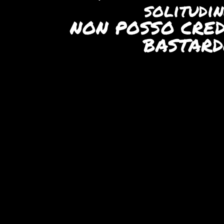
solitudine
NON POSSO CREDE
BASTARDO