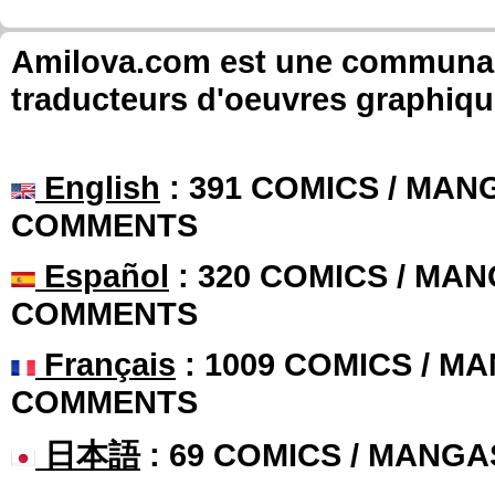
Amilova.com est une communauté
traducteurs d'oeuvres graphiqu
English
: 391 COMICS / MANG
COMMENTS
Español
: 320 COMICS / MAN
COMMENTS
Français
: 1009 COMICS / MA
COMMENTS
日本語
: 69 COMICS / MANGA