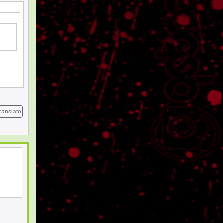
ranslate