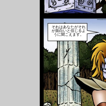
それはあなたがそれ
が面白いと信じるよ
うに聞こえます。