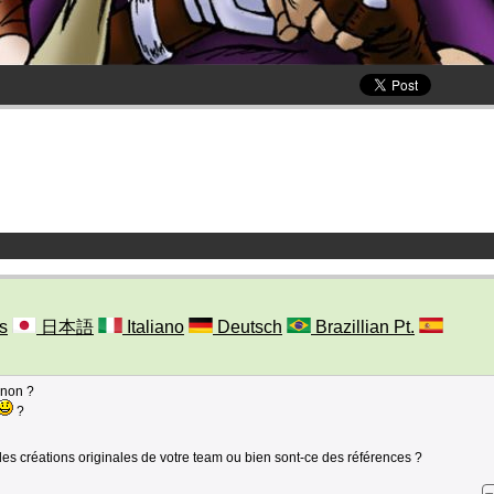
s
日本語
Italiano
Deutsch
Brazillian Pt.
 non ?
?
des créations originales de votre team ou bien sont-ce des références ?