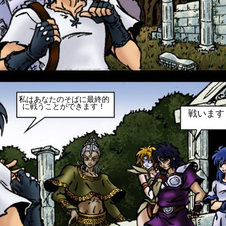
私はあなたのそばに最終的
に戦うことができます！
戦います