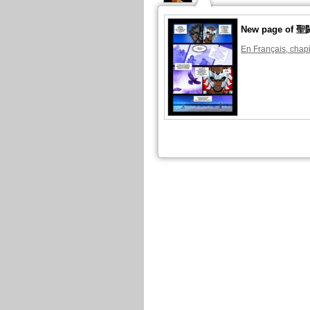
New page o
En Français, chapi