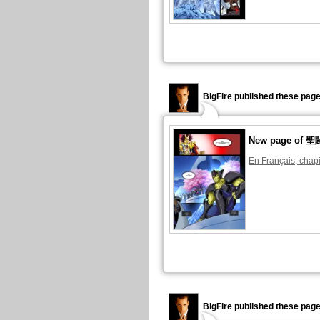
BigFire published these page
New page o
En Français, chapi
BigFire published these page