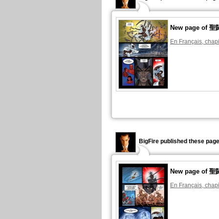
New page o
En Français, chapi
BigFire published these page
New page o
En Français, chapi