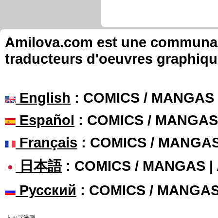
Amilova.com est une communauté
traducteurs d'oeuvres graphiqu
English
: COMICS / MANGAS
Español
: COMICS / MANGAS
Français
: COMICS / MANGA
日本語
: COMICS / MANGAS 
Русский
: COMICS / MANGA
トップ漫画