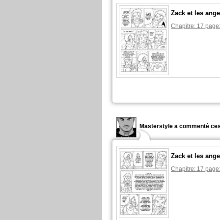
Zack et les ange
Chapitre: 17 page
Masterstyle a commenté ces
Zack et les ange
Chapitre: 17 page