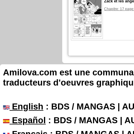
Zack et les ange
Chapitre: 17 page:
Amilova.com est une communauté
traducteurs d'oeuvres graphiqu
English
: BDS / MANGAS | 
Español
: BDS / MANGAS | 
Français
: BDS / MANGAS | 