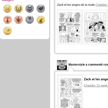
Zack et les anges de la route
Chapitre:
Masterstyle a commenté ces
Zack et les ange
Chapitre: 21 page