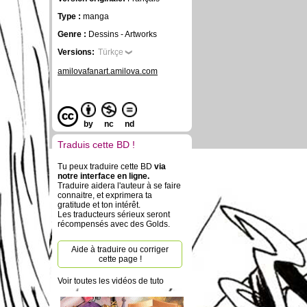
Type :
manga
Genre :
Dessins - Artworks
Versions:
Türkçe
amilovafanart.amilova.com
by
nc
nd
Traduis cette BD !
Tu peux traduire cette BD
via
notre interface en ligne.
Traduire aidera l'auteur à se faire
connaitre, et exprimera ta
gratitude et ton intérêt.
Les traducteurs sérieux seront
récompensés avec des Golds.
Aide à traduire ou corriger
cette page !
Voir toutes les vidéos de tuto