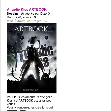
Angelic Kiss ARTBOOK
Dessins - Artworks par
DizonX
Rang: 920, Points: 59
Mise À Jour:
2oct.
Pages:
24
Pour tous les amoureux d'Angelic
Kiss, cet ARTBOOK est faites pour
vous !
Vous y trouverez, les créations qui