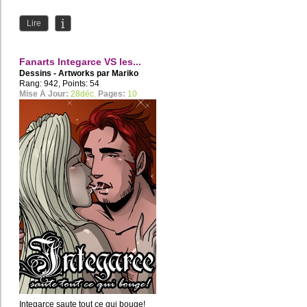
Lire
Fanarts Integarce VS les...
Dessins - Artworks par
Mariko
Rang: 942, Points: 54
Mise À Jour:
28déc.
Pages:
10
Integarce saute tout ce qui bouge!