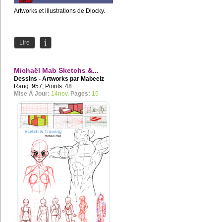
Artworks et illustrations de Dlocky.
Lire
Michaël Mab Sketchs &...
Dessins - Artworks par
Mabeelz
Rang: 957, Points: 48
Mise À Jour:
14nov.
Pages:
15