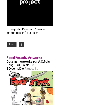
Un superbe Dessins - Artworks,
manga dessiné par shiwi!
Lire
Food Attack: Artworks
Dessins - Artworks par
A.C.Puig
Rang: 948, Points: 53
BD complète
Pages:
31