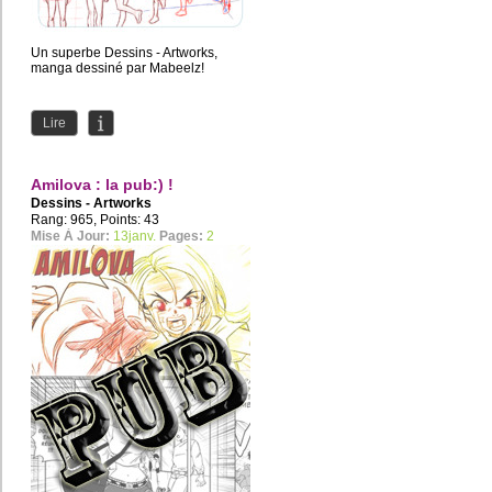
Un superbe Dessins - Artworks,
manga dessiné par Mabeelz!
Lire
Amilova : la pub:) !
Dessins - Artworks
Rang: 965, Points: 43
Mise À Jour:
13janv.
Pages:
2