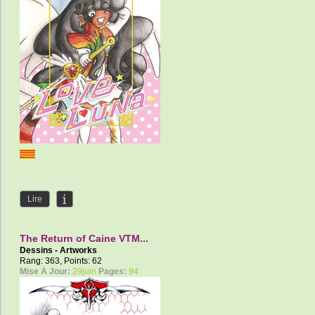
Lire
The Return of Caine VTM...
Dessins - Artworks
Rang: 363, Points: 62
Mise À Jour:
29juin
Pages:
94