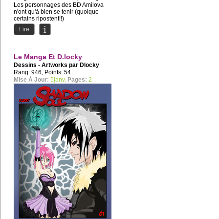
Les personnages des BD Amilova
n'ont qu'à bien se tenir (quoique
certains ripostent!!)
Lire
Le Manga Et D.locky
Dessins - Artworks par
Dlocky
Rang: 946, Points: 54
Mise À Jour:
5janv.
Pages:
2