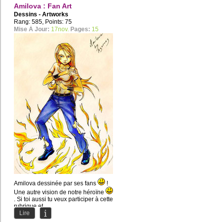
Amilova : Fan Art
Dessins - Artworks
Rang: 585, Points: 75
Mise À Jour:
17nov.
Pages:
15
Amilova dessinée par ses fans
!
Une autre vision de notre héroïne
. Si toi aussi tu veux participer à cette
rubrique et...
Lire