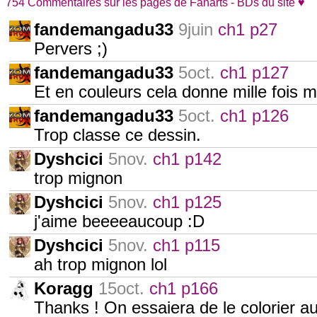
754 Commentaires sur les pages de Fanarts - BDs du site ♥
fandemangadu33
9juin
ch1 p27
Pervers ;)
fandemangadu33
5oct.
ch1 p127
Et en couleurs cela donne mille fois m
fandemangadu33
5oct.
ch1 p126
Trop classe ce dessin.
Dyshcici
5nov.
ch1 p142
trop mignon
Dyshcici
5nov.
ch1 p125
j'aime beeeeaucoup :D
Dyshcici
5nov.
ch1 p115
ah trop mignon lol
Koragg
15oct.
ch1 p166
Thanks ! On essaiera de le colorier au 