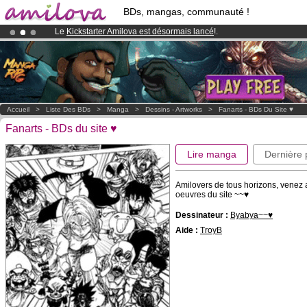
BDs, mangas, communauté !
Le
Kickstarter Amilova est désormais lancé
!.
Déjà 134393
membres
et 1208
BDs & Mangas
!
Accueil
>
Liste Des BDs
>
Manga
>
Dessins - Artworks
>
Fanarts - BDs Du Site ♥
Fanarts - BDs du site ♥
Lire manga
Dernière
Amilovers de tous horizons, venez 
oeuvres du site ~~♥
Dessinateur :
Byabya~~♥
Aide :
TroyB