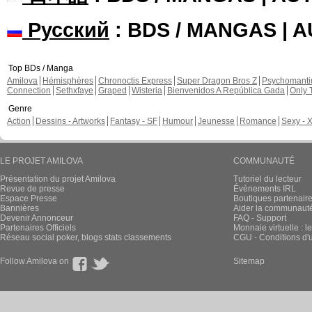
Русский
: BDS / MANGAS | 
Top BDs / Manga
Amilova
Hémisphères
Chronoctis Express
Super Dragon Bros Z
Psychomant
Connection
Sethxfaye
Graped
Wisteria
Bienvenidos A República Gada
Only 
Genre
Action
Dessins - Artworks
Fantasy - SF
Humour
Jeunesse
Romance
Sexy - 
LE PROJET AMILOVA
COMMUNAUTÉ
Présentation du projet Amilova
Tutoriel du lecteur
Revue de presse
Évènements IRL
Espace Presse
Boutiques partenair
Bannières
Aider la communauté 
Devenir Annonceur
FAQ - Support
Partenaires Officiels
Monnaie virtuelle : l
Réseau social poker, blogs stats classements
CGU - Conditions d'ut
Follow Amilova on
Sitemap