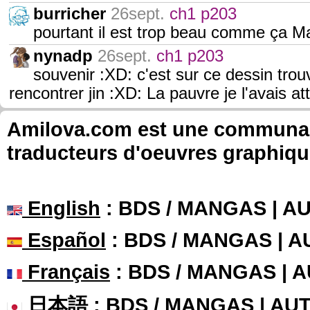
burricher
26sept.
ch1 p203
pourtant il est trop beau comme ça Ma
nynadp
26sept.
ch1 p203
souvenir :XD: c'est sur ce dessin trou
rencontrer jin :XD: La pauvre je l'avais a
Amilova.com est une communauté
traducteurs d'oeuvres graphiqu
English
: BDS / MANGAS | 
Español
: BDS / MANGAS | 
Français
: BDS / MANGAS | 
日本語
: BDS / MANGAS | A