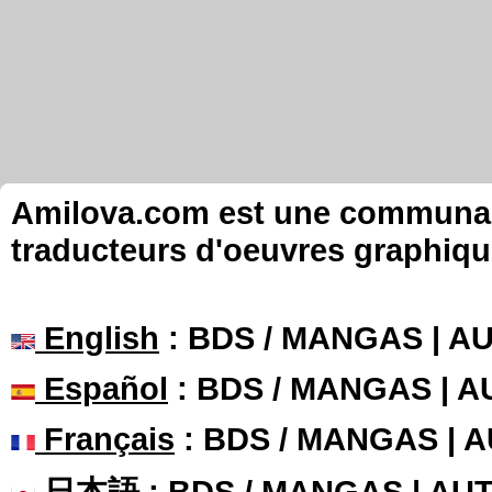
Amilova.com est une communauté
traducteurs d'oeuvres graphiqu
English
: BDS / MANGAS | 
Español
: BDS / MANGAS | 
Français
: BDS / MANGAS | 
日本語
: BDS / MANGAS | A