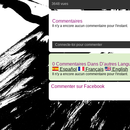
3648 vues
Commentaires
Il n'y a encore aucun commentaire pour l'instant.
Connecte-toi pour commenter
0 Commentaires Dans D'autres Lang
Español
Français
English
Il n'y a encore aucun commentaire pour l'instant.
Commenter sur Facebook