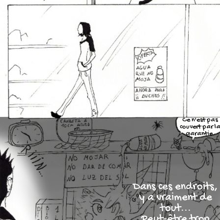
Ce n'est pas
couvert par l
garantie.
Dans ces endroits,
y a vraiment de
tout...
Peut-être trop