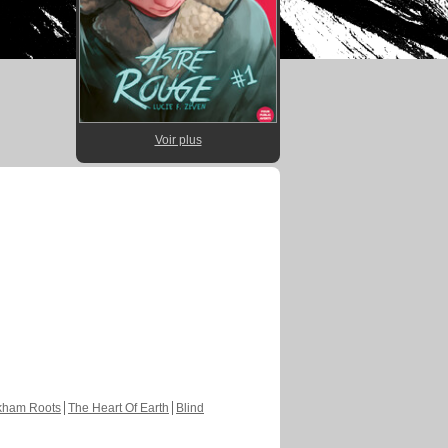
Voir plus
kham Roots
The Heart Of Earth
Blind