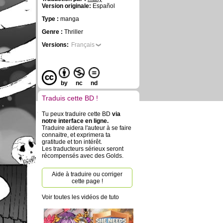
Version originale:
Español
Type :
manga
Genre :
Thriller
Versions:
Français
by
nc
nd
Traduis cette BD !
Tu peux traduire cette BD
via
notre interface en ligne.
Traduire aidera l'auteur à se faire
connaitre, et exprimera ta
gratitude et ton intérêt.
Les traducteurs sérieux seront
récompensés avec des Golds.
Aide à traduire ou corriger
cette page !
Voir toutes les vidéos de tuto