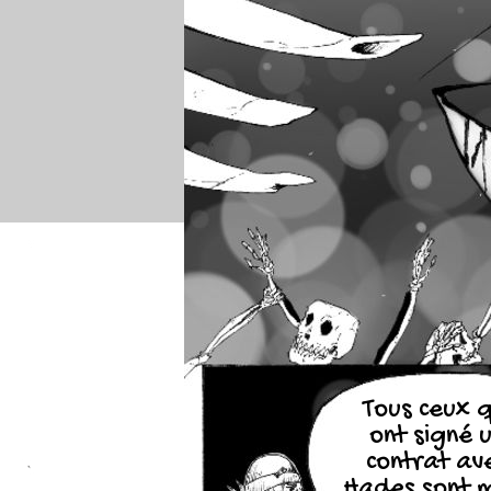
Tous ceux q
ont signé 
contrat av
Hades sont 