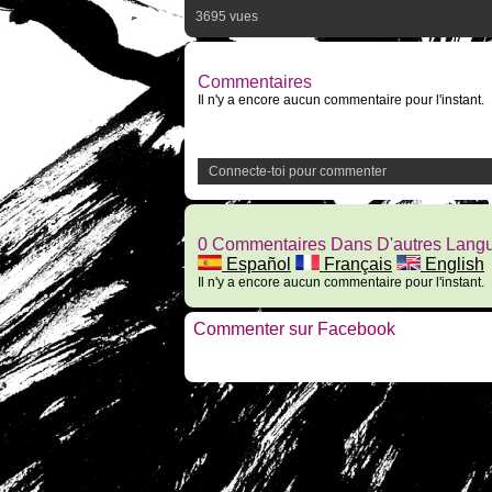
3695 vues
Commentaires
Il n'y a encore aucun commentaire pour l'instant.
Connecte-toi pour commenter
0 Commentaires Dans D'autres Lang
Español
Français
English
Il n'y a encore aucun commentaire pour l'instant.
Commenter sur Facebook